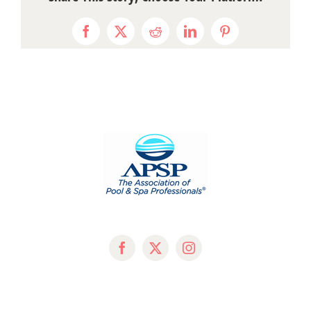
Facebook
X
Reddit
LinkedIn
Pinterest