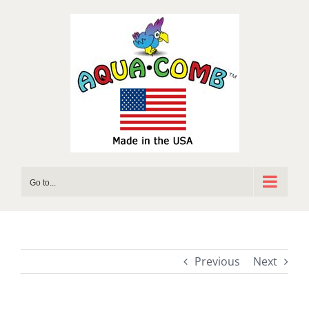
Skip
to
content
Go to...
Previous
Next