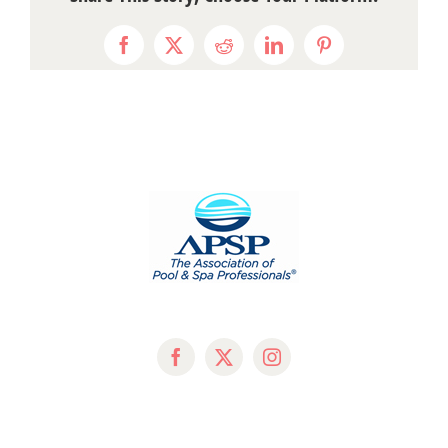
Facebook
X
Reddit
LinkedIn
Pinterest